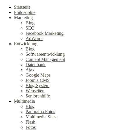
Startseite
Philosophie
Marketing
Blog
SEO
Facebook Marketing
AdWords
Entwicklung
Blog
Softwareentwicklung
Content Management
Datenbank
Ajax
Google Maps
Joomla CMS
Blog-System
Webseiten
Seniorenhilfe
Multimedia
Blog
Panorama Fotos
Multimedia Sites
Flash
Fotos