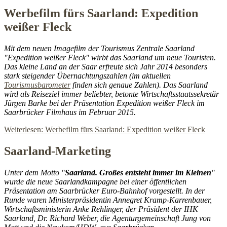
Werbefilm fürs Saarland: Expedition
weißer Fleck
Mit dem neuen Imagefilm der Tourismus Zentrale Saarland
"Expedition weißer Fleck" wirbt das Saarland um neue Touristen.
Das kleine Land an der Saar erfreute sich Jahr 2014 besonders
stark steigender Übernachtungszahlen (im aktuellen
Tourismusbarometer
finden sich genaue Zahlen). Das Saarland
wird als Reiseziel immer beliebter, betonte Wirtschaftsstaatssekretär
Jürgen Barke bei der Präsentation Expedition weißer Fleck im
Saarbrücker Filmhaus im Februar 2015.
Weiterlesen: Werbefilm fürs Saarland: Expedition weißer Fleck
Saarland-Marketing
Unter dem Motto "
Saarland. Großes entsteht immer im Kleinen
"
wurde die neue Saarlandkampagne bei einer öffentlichen
Präsentation am Saarbrücker Euro-Bahnhof vorgestellt. In der
Runde waren Ministerpräsidentin Annegret Kramp-Karrenbauer,
Wirtschaftsministerin Anke Rehlinger, der Präsident der IHK
Saarland, Dr. Richard Weber, die Agenturgemeinschaft Jung von