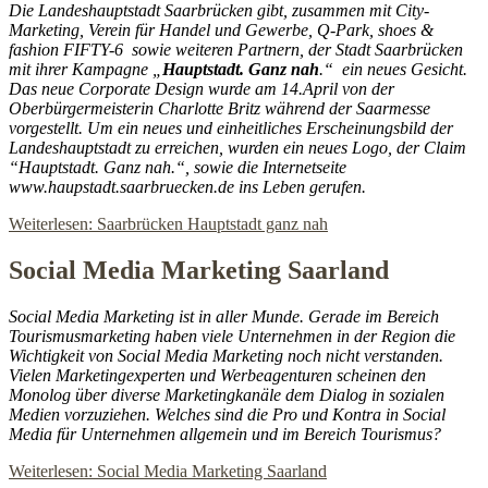
Die Landeshauptstadt Saarbrücken gibt, zusammen mit City-
Marketing, Verein für Handel und Gewerbe, Q-Park, shoes &
fashion FIFTY-6 sowie weiteren Partnern, der Stadt Saarbrücken
mit ihrer Kampagne „
Hauptstadt. Ganz nah
.“ ein neues Gesicht.
Das neue Corporate Design wurde am 14.April von der
Oberbürgermeisterin Charlotte Britz während der Saarmesse
vorgestellt. Um ein neues und einheitliches Erscheinungsbild der
Landeshauptstadt zu erreichen, wurden ein neues Logo, der Claim
“Hauptstadt. Ganz nah.“, sowie die Internetseite
www.haupstadt.saarbruecken.de ins Leben gerufen.
Weiterlesen: Saarbrücken Hauptstadt ganz nah
Social Media Marketing Saarland
Social Media Marketing ist in aller Munde. Gerade im Bereich
Tourismusmarketing haben viele Unternehmen in der Region die
Wichtigkeit von Social Media Marketing noch nicht verstanden.
Vielen Marketingexperten und Werbeagenturen scheinen den
Monolog über diverse Marketingkanäle dem Dialog in sozialen
Medien vorzuziehen. Welches sind die Pro und Kontra in Social
Media für Unternehmen allgemein und im Bereich Tourismus?
Weiterlesen: Social Media Marketing Saarland